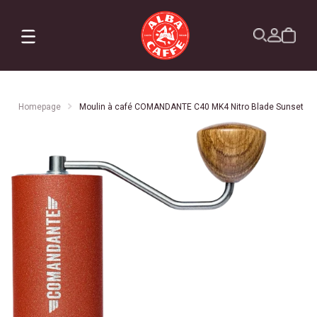
X
Commandes
Profil
Abonnement
Homepage
Moulin à café COMANDANTE C40 MK4 Nitro Blade Sunset