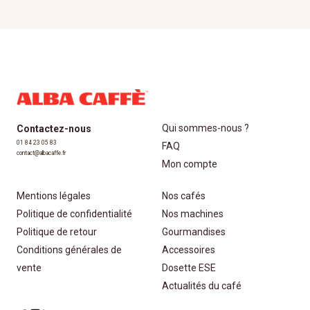
Qui sommes-nous ?
Contactez-nous
01 84 23 05 83
FAQ
contact@albacaffe.fr
Mon compte
Mentions légales
Nos cafés
Politique de confidentialité
Nos machines
Politique de retour
Gourmandises
Conditions générales de
Accessoires
vente
Dosette ESE
Actualités du café