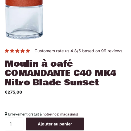
Customers rate us 4.8/5 based on 99 reviews.
Moulin à café
COMANDANTE C40 MK4
Nitro Blade Sunset
€275,00
Enlèvement gratuit à
notre(nos) magasin(s)
Ajouter au panier