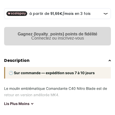
Gagnez {loyalty_points} points de fidélité
Connectez ou inscrivez-vous
Description
🕐 Sur commande — expédition sous 7 à 10 jours
Le moulin emblématique Comandante C40 Nitro Blade est de
retour en version améliorée MK4.
Lis
Plus
Moins
Les améliorations pour le modèle C40 MK4 :