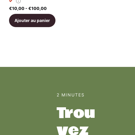
€10,00
- €100,00
Ajouter au panier
2 MINUTES
Trou
vez