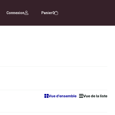
Connexion
Panier
0
Vue d'ensemble
Vue de la liste