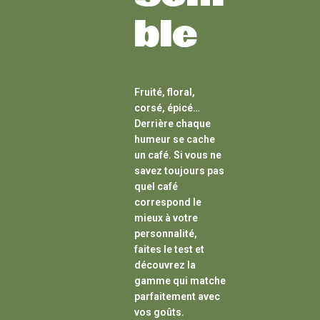
ble
Fruité, floral,
corsé, épicé…
Derrière chaque
humeur se cache
un café. Si vous ne
savez toujours pas
quel café
correspond le
mieux à votre
personnalité,
faites le test et
découvrez la
gamme qui matche
parfaitement avec
vos goûts.