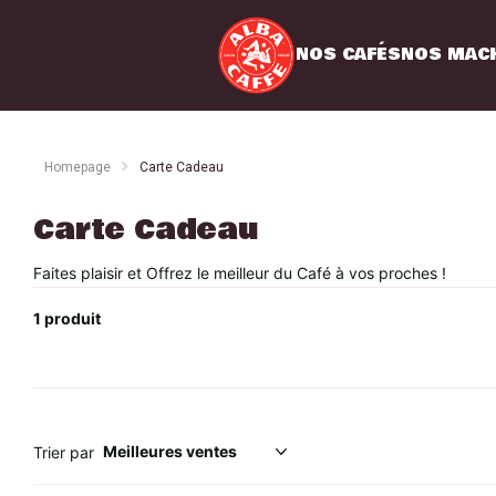
Commandes
Profil
Abonne
NOS CAFÉS
NOS MAC
Homepage
Carte Cadeau
Carte Cadeau
Faites plaisir et Offrez le meilleur du Café à vos proches !
1 produit
Trier par