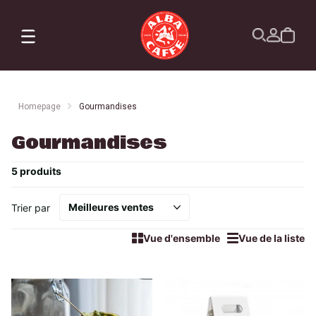
X
Commandes
Profil
Abonnement
Homepage
Gourmandises
Gourmandises
5 produits
Trier par
Vue d'ensemble
Vue de la liste