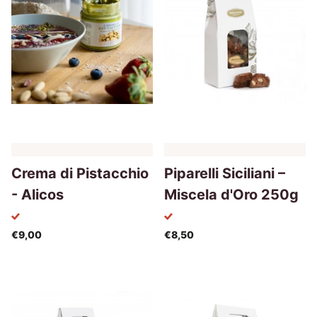
Crema di Pistacchio
Piparelli Siciliani –
- Alicos
Miscela d'Oro 250g
€9,00
€8,50