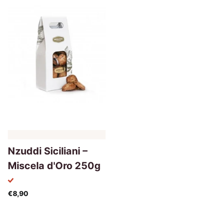
Nzuddi Siciliani –
Miscela d'Oro 250g
€8,90