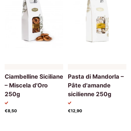
Ciambelline Siciliane
Pasta di Mandorla –
– Miscela d'Oro
Pâte d'amande
250g
sicilienne 250g
€8,50
€12,90