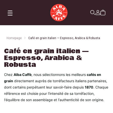
X
Commandes
Profil
Abonnement
Homepage
Café en grain italien — Espresso, Arabica & Robusta
Café en grain italien —
Espresso, Arabica &
Robusta
Chez
Alba Caffè
, nous sélectionnons les meilleurs
cafés en
grain
directement auprès de torréfacteurs italiens partenaires,
dont certains perpétuent leur savoir-faire depuis
1870
. Chaque
référence est choisie pour l'intensité de sa torréfaction,
l'équilibre de son assemblage et l'authenticité de son origine.