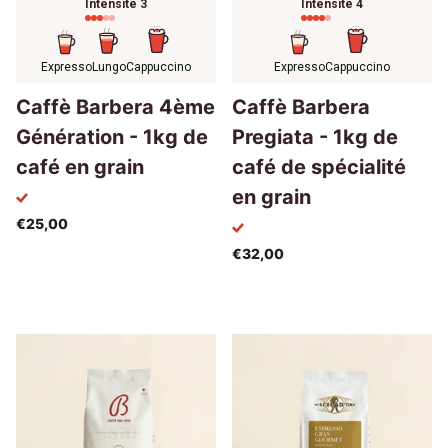
Intensité 3
Intensité 4
Expresso
Lungo
Cappuccino
Expresso
Cappuccino
Caffè Barbera 4ème
Caffè Barbera
Génération - 1kg de
Pregiata - 1kg de
café en grain
café de spécialité
en grain
€25,00
€32,00