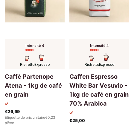
Intensité 4
Intensité 4
Ristretto
Expresso
Ristretto
Expresso
Caffè Partenope
Caffen Espresso
Atena - 1kg de café
White Bar Vesuvio -
en grain
1kg de café en grain
70% Arabica
€26,99
Étiquette de prix unitaire€0,23
€25,00
pièce