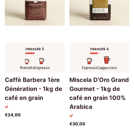
Intensité 5
Intensité 4
Ristretto
Expresso
Expresso
Cappuccino
Caffè Barbera 1ère
Miscela D'Oro Grand
Génération - 1kg de
Gourmet - 1kg de
café en grain
café en grain 100%
Arabica
€24,00
€30,00