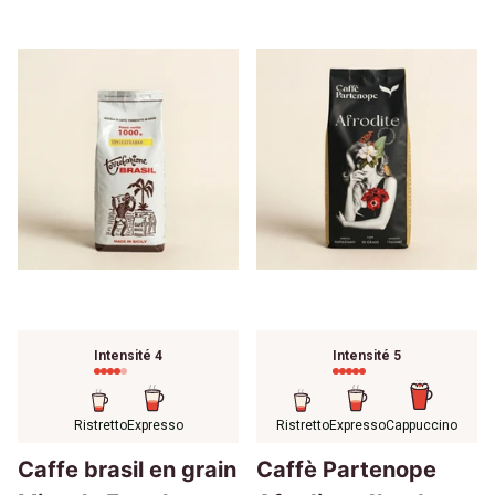
Intensité 4
Intensité 5
Ristretto
Expresso
Ristretto
Expresso
Cappuccino
Caffe brasil en grain
Caffè Partenope