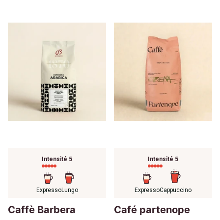
Intensité 5
Intensité 5
Expresso
Lungo
Expresso
Cappuccino
Caffè Barbera
Café partenope