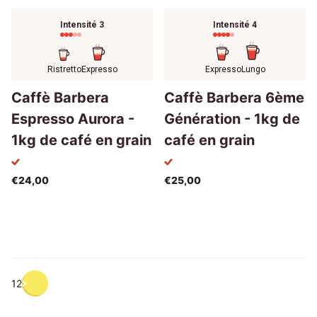
Intensité 3
Intensité 4
Ristretto
Expresso
Expresso
Lungo
Caffè Barbera
Caffè Barbera 6ème
Espresso Aurora -
Génération - 1kg de
1kg de café en grain
café en grain
€24,00
€25,00
1
2