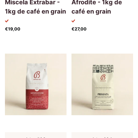
Miscela Extrabar -
Afrodite - 1kg de
1kg de café en grain
café en grain
€19,00
€27,00