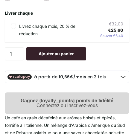
Livrer chaque
€32,00
Livrez chaque mois, 20 % de
€25,60
réduction
Sauver €6,40
Ajouter au panier
Gagnez {loyalty_points} points de fidélité
Connectez ou inscrivez-vous
Un café en grain décaféiné aux arômes boisés et épicés,
torréfié à l'italienne. Un mélange d'Arabica d'Amérique du Sud
et de Robusta asiatique pour une saveur chocolatée-noisette