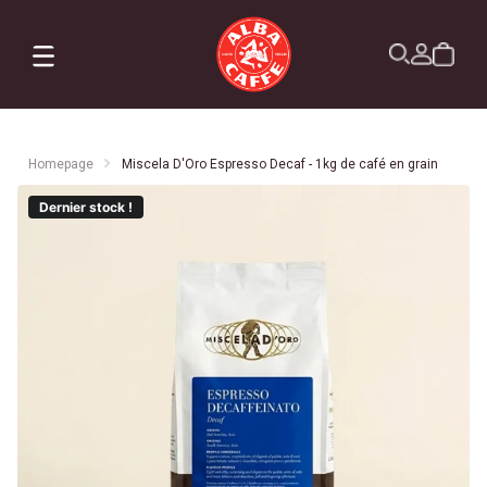
X
Commandes
Profil
Abonnement
Homepage
Miscela D'Oro Espresso Decaf - 1kg de café en grain
Dernier stock !