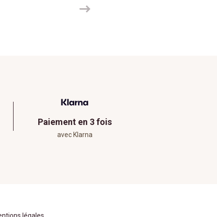
Paiement en 3 fois
avec Klarna
ntions légales