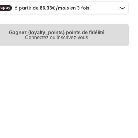
Gagnez {loyalty_points} points de fidélité
Connectez ou inscrivez-vous