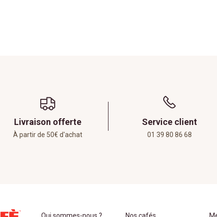
Livraison offerte
Service client
À partir de 50€ d'achat
01 39 80 86 68
Qui sommes-nous ?
Nos cafés
Me