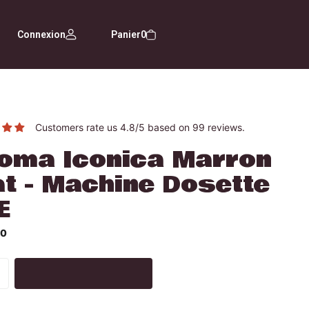
Connexion
Panier
0
Customers rate us 4.8/5 based on 99 reviews.
oma Iconica Marron
t - Machine Dosette
E
00