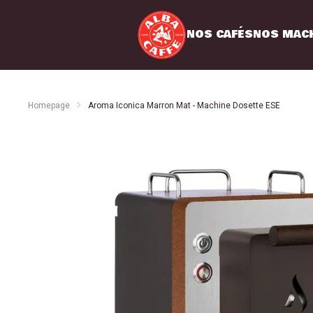
Commandes
Profil
Abonne
NOS CAFÉS
NOS MAC
Homepage
Aroma Iconica Marron Mat - Machine Dosette ESE