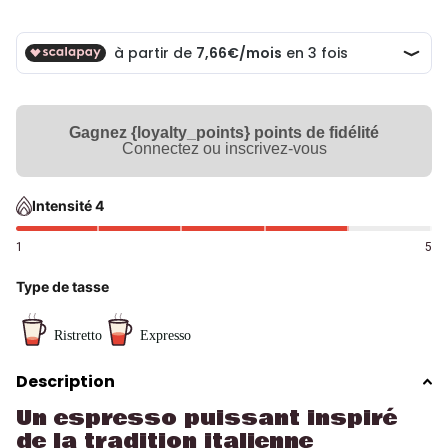
Gagnez {loyalty_points} points de fidélité
Connectez ou inscrivez-vous
Intensité 4
1
5
Type de tasse
Ristretto
Expresso
Description
Un espresso puissant inspiré
de la tradition italienne