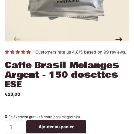
Customers rate us 4.8/5 based on 99 reviews.
Caffe Brasil Melanges
Argent - 150 dosettes
ESE
€23,00
Enlèvement gratuit à
notre(nos) magasin(s)
Ajouter au panier