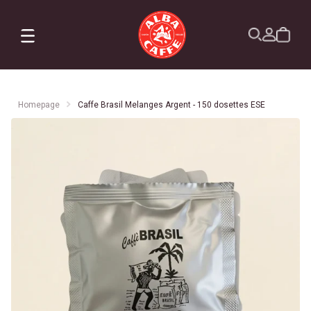
X
Commandes
Profil
Abonnement
Homepage
Caffe Brasil Melanges Argent - 150 dosettes ESE